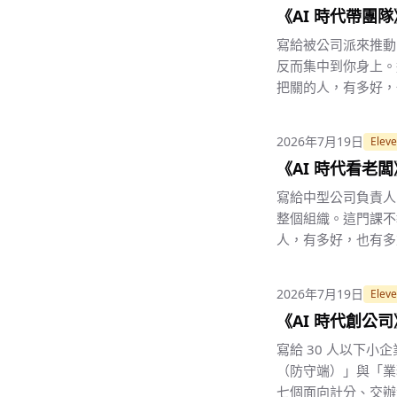
《AI 時代帶團
寫給被公司派來推動 
反而集中到你身上。
把關的人，有多好，
2026年7月19日
Eleve
《AI 時代看老
寫給中型公司負責人的
整個組織。這門課不
人，有多好，也有多
2026年7月19日
Eleve
《AI 時代創公
寫給 30 人以下小企
（防守端）」與「業
七個面向計分、交辦