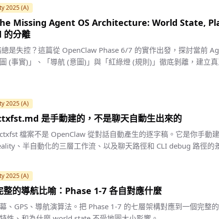
ty 2025 (A)
The Missing Agent OS Architecture: World State, P
ol 的分離
務總是失控？這篇從 OpenClaw Phase 6/7 的實作出發，探討當前 A
(事實)」、「導航 (意圖)」與「紅綠燈 (規則)」徹底剝離，建立真正的
ty 2025 (A)
9 - .ctxfst.md 是手動建的，不是聊天自動生出來的
txfst 檔案不是 OpenClaw 從對話自動產生的逐字稿。它是你手
ality、半自動化的三層工作流、以及聊天路徑和 CLI debug 路徑
ty 2025 (A)
 - 完整的導航比喻：Phase 1-7 各自對應什麼
、GPS、導航演算法。把 Phase 1-7 的七層架構對應到一個完
、和為什麼 world state 不受地圖大小影響。