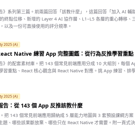
計報告》系列第三篇。前兩篇回答「該教什麼」，這篇回答「加入 AI 
終點位移、新增的 Layer 4 AI 協作層、L1–L5 各層的重心轉
，以及一份可直接使用的評分規準。
ty 2025 (A)
 / React Native 練習 App 完整圖鑑：從行為反推學習重點
報告》的配套素材庫。把 143 個常見前端應用分成 10 大組別，每個 A
習重點、React 核心觀念與 React Native 對應。挑 App 練習
ty 2025 (A)
報告：從 143 個 App 反推該教什麼
把 143 個常見前端應用歸納成 5 層能力地圖與 3 套預設課綱方
些主題、哪些該果斷放棄、哪些只在 React Native 才需要。附一頁式