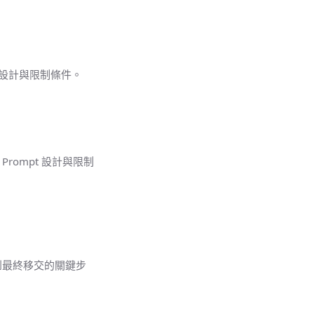
pt 設計與限制條件。
 Prompt 設計與限制
證據到最終移交的關鍵步