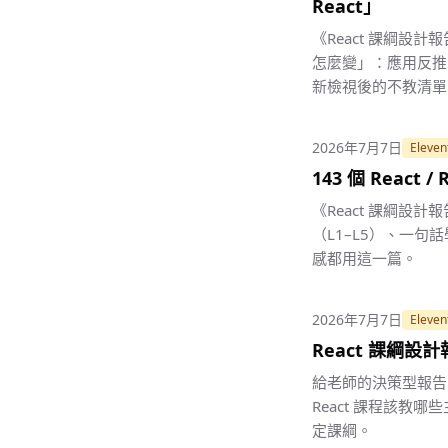
React」
《React 課綱設
怎麼變」：應用反推的
新檢視後的不教清單
2026年7月7日
Eleven
143 個 React
《React 課綱設計
（L1–L5）、一句話學
感都用這一篇。
2026年7月7日
Eleven
React 課綱設計
給老師的決策型報告。
React 課程該教哪
定課綱。