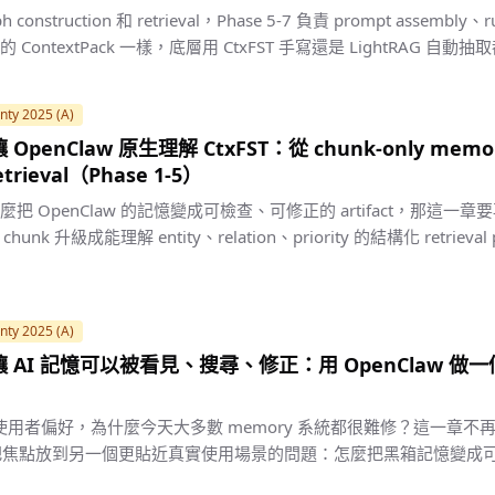
h construction 和 retrieval，Phase 5-7 負責 prompt assembly、ru
的 ContextPack 一樣，底層用 CtxFST 手寫還是 LightRAG 自動抽取
nty 2025 (A)
- 讓 OpenClaw 原生理解 CtxFST：從 chunk-only mem
etrieval（Phase 1-5）
怎麼把 OpenClaw 的記憶變成可檢查、可修正的 artifact，那這
hunk 升級成能理解 entity、relation、priority 的結構化 retrieval
nty 2025 (A)
3 - 讓 AI 記憶可以被看見、搜尋、修正：用 OpenClaw 
使用者偏好，為什麼今天大多數 memory 系統都很難修？這一章不再談 re
，而是把焦點放到另一個更貼近真實使用場景的問題：怎麼把黑箱記憶變成