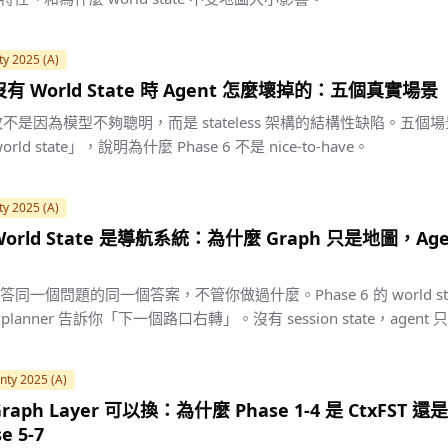
ty 2025 (A)
 - 沒有 World State 時 Agent 怎麼壞掉的：五個真實場景
敗不是因為模型不夠聰明，而是 stateless 架構的結構性缺陷。五個場
rld state」，說明為什麼 Phase 6 不是 nice-to-have。
ty 2025 (A)
 - World State 是導航系統：為什麼 Graph 只是地圖，A
永遠回答同一個問題的同一個答案，不管你做過什麼。Phase 6 的 world s
的 planner 告訴你「下一個路口右轉」。沒有 session state，age
nty 2025 (A)
- Graph Layer 可以換：為什麼 Phase 1-4 是 CtxFST 還
 5-7