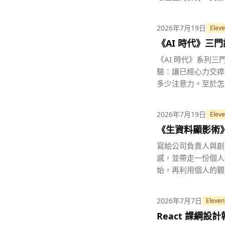
2026年7月19日
Eleve
《AI 時代》三
《AI 時代》系列
驗：讓已經心力交瘁
多少注意力。至於怎
2026年7月19日
Eleve
《生資料顯影術
寫給公司負責人與創
感，並帶走一份個人
始，再利用個人的觀
2026年7月7日
Eleven
React 課綱設