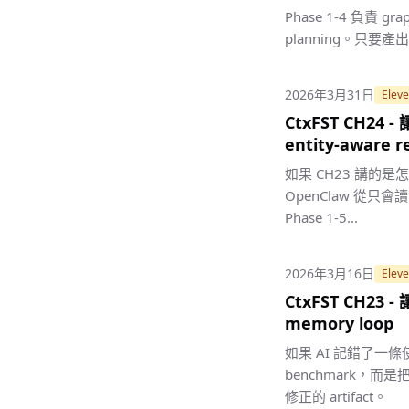
Phase 1-4 負責 grap
planning。只要產出
2026年3月31日
Eleve
CtxFST CH24 
entity-aware r
如果 CH23 講的是
OpenClaw 從只會讀 c
Phase 1-5...
2026年3月16日
Eleve
CtxFST CH2
memory loop
如果 AI 記錯了一條
benchmark
修正的 artifact。