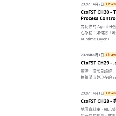
2026年4月2日
Eleven
CtxFST CH30 - 
Process Contr
為何你的 Agent 任
心架構：如何將「地圖 
Runtime Layer。
2026年4月1日
Eleven
CtxFST CH2
釐清一個常見誤解：c
這篇講清楚現在的 re
2026年4月1日
Eleven
CtxFST CH28
地圖資料庫、顯示螢幕
每一層的職責、效率特性