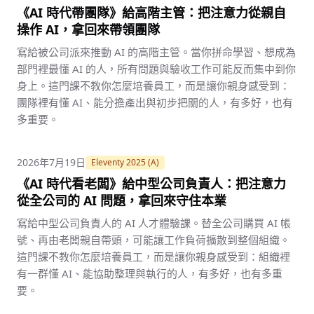
《AI 時代帶團隊》給高階主管：把注意力從親自
操作 AI，拿回來帶領團隊
寫給被公司派來推動 AI 的高階主管。當你拼命學習、想成為
部門裡最懂 AI 的人，所有問題與驗收工作可能反而集中到你
身上。這門課不教你怎麼培養員工，而是讓你親身感受到：
團隊裡有懂 AI、能分擔產出與初步把關的人，有多好，也有
多重要。
2026年7月19日
Eleventy 2025 (A)
《AI 時代看老闆》給中型公司負責人：把注意力
從全公司的 AI 問題，拿回來守住本業
寫給中型公司負責人的 AI 人才體驗課。替全公司購買 AI 帳
號、再由老闆親自帶頭，可能讓工作負荷擴散到整個組織。
這門課不教你怎麼培養員工，而是讓你親身感受到：組織裡
有一群懂 AI、能協助整理與執行的人，有多好，也有多重
要。