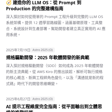
🧭 建造你的 LLM OS：從 Prompt 到
Production 的完整建構指南
深入探討如何從簡單的 Prompt 工程升級到完整的 LLM OS
系統架構。提供 12 週學習路線圖，涵蓋基礎原理、工具整
合、系統設計到生產部署，幫助開發者建立真正實用的 AI 應
用系統。
2025年7月19日
Astro 2025 (O)
規格驅動開發：2025 年軟體開發的新典範
深入探討規格驅動開發（SDD）如何成為 2025 年軟體開發
的新主流典範。從 AWS Kiro 的推出談起，解析可執行規格
的核心概念、新興工程師角色變化，以及「溝通就是新的程
式碼」時代下的開發思維轉變。
2025年6月27日
Astro 2025 (O)
AI 提示工程維度完全指南：從平面輸出到立體思