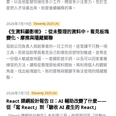
要，以及他能替你接住多少工作、釋放多少注意力。至於怎
麼把人才培養出來，則是後續輔導的事。
2026年7月19日
Eleventy 2025 (A)
《生資料顯影術》：從未整理的資料中，看見板塊
變化、摩擦與隱藏關聯
寫給公司負責人與創業者的一日工作坊。這堂課不只教一項
工具，而是協助學員看見自己對哪些訊號特別敏感，並帶走
一份個人敏感度地圖、一套顯影提示詞，以及可以回家重複
練習的方法。課程從整理原始資料開始，再利用個人的觀察
角度，找出板塊變化、新的摩擦與關鍵字無法發現的隱藏關
聯。
2026年7月7日
Eleventy 2025 (A)
React 課綱設計報告 II：AI 輔助改變了什麼——
從「寫 React」到「驗收 AI 產生的 React」
《React 課綱設計報告》系列第三篇。前兩篇回答「該教什