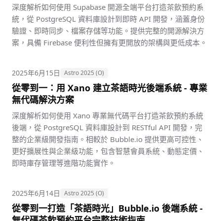
深度解析如何使用 Supabase 開源全端平台打造茶飲預約系
統，從 PostgreSQL 資料庫設計到即時 API 開發，涵蓋身份
驗證、即時同步、檔案存儲等功能。提供完整的開源解決方
案，具備 Firebase 便利性但擁有更開放的架構與更低成本。
2025年6月15日
Astro 2025 (O)
從零到一：用 Xano 建立茶語時光後端系統 - 專業
無代碼解決方案
深度解析如何使用 Xano 專業無代碼平台打造茶飲預約系統
後端，從 PostgreSQL 資料庫設計到 RESTful API 開發，完
整的企業級開發指南。相較於 Bubble.io 提供更高可控性、
更好擴展性與企業級功能，包含智慧會員系統、動態定價、
即時庫存管理等進階功能實作。
2025年6月14日
Astro 2025 (O)
從零到一打造「茶語時光」Bubble.io 後端系統 -
無代碼茶飲預約平台完整技術指南