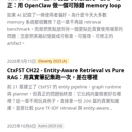
正：用 OpenClaw 做一個可除錯 memory loop
如果 AI 記錯了一條使用者偏好，為什麼今天大多數
memory 系統都很難修？這一章不再談 retrieval
benchmark，而是把焦點放到另一個更貼近真實使用場景的
問題：怎麼把黑箱記憶變成可檢查、可搜尋、可修正的
artifact。
2026年3月15日
Eleventy 2025 (A)
CtxFST CH22 - Entity-Aware Retrieval vs Pure
RAG：用真實筆記集跑一次，差在哪裡
前 21 章建立了 CtxFST 的 entity pipeline、graph runtime
與 planner，但真正的問題始終是：它比純向量檢索好在哪
裡？這一章不用玩具例子，直接拿一份 200 篇的真實知識
庫，並排比較 pure TF-IDF retrieval 與 entity-aware...
2025年10月6日
Astro 2025 (O)