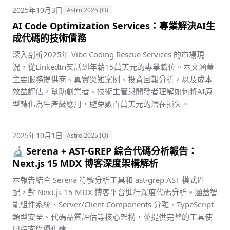
2025年10月3日
Astro 2025 (O)
AI Code Optimization Services：專業解決AI生
成代碼的技術債務
深入剖析2025年 Vibe Coding Rescue Services 的市場現
況，從LinkedIn笑話到年薪15萬美元的專業職位。本文涵蓋
主要服務提供商、真實災難案例、投資回報分析，以及成本
效益評估，幫助創業者、技術主管與開發者理解如何將AI原
型轉化為生產級應用，避免數百萬美元的潛在損失。
2025年10月1日
Astro 2025 (O)
🔬 Serena + AST-GREP 綜合代碼分析報告：
Next.js 15 MDX 博客深度架構解析
本報告結合 Serena 符號分析工具和 ast-grep AST 模式匹
配，對 Next.js 15 MDX 博客平台進行深度代碼分析。涵蓋智
能組件系統、Server/Client Components 分離、TypeScript
類型安全、代碼品質評估等核心架構，並提供完整的工具使
用指南與優化建...