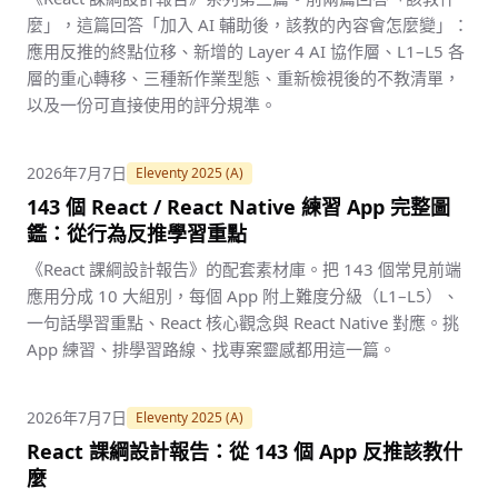
麼」，這篇回答「加入 AI 輔助後，該教的內容會怎麼變」：
應用反推的終點位移、新增的 Layer 4 AI 協作層、L1–L5 各
層的重心轉移、三種新作業型態、重新檢視後的不教清單，
以及一份可直接使用的評分規準。
2026年7月7日
Eleventy 2025 (A)
143 個 React / React Native 練習 App 完整圖
鑑：從行為反推學習重點
《React 課綱設計報告》的配套素材庫。把 143 個常見前端
應用分成 10 大組別，每個 App 附上難度分級（L1–L5）、
一句話學習重點、React 核心觀念與 React Native 對應。挑
App 練習、排學習路線、找專案靈感都用這一篇。
2026年7月7日
Eleventy 2025 (A)
React 課綱設計報告：從 143 個 App 反推該教什
麼