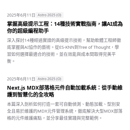
2025年6月11日
Astro 2025 (O)
掌握高級提示工程：14種技術實戰指南，讓AI成為
你的超級編程助手
深入探討14種經過實證的高級提示技術，幫助軟體工程師徹
底掌握與AI協作的藝術。從ES-KNN到Tree of Thought，學
習如何選擇最適合的技術，並在效能與成本間取得完美平
衡。
2025年6月11日
Astro 2025 (O)
Next.js MDX部落格元件自動加載系統：從手動維
護到智慧化的全攻略
本篇深入剖析如何打造一套可自動偵測、動態加載、型別安
全且易於維護的MDX元件管理系統，徹底解決大型MDX部落
格的元件維護痛點，並分享最佳實踐與完整範例。