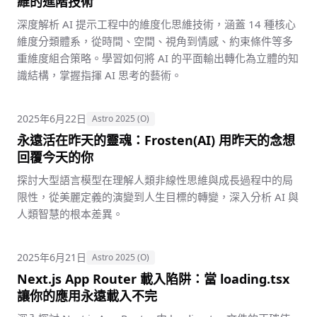
維的進階技術
深度解析 AI 提示工程中的維度化思維技術，涵蓋 14 種核心
維度分類體系，從時間、空間、視角到情感、約束條件等多
重維度組合策略。學習如何將 AI 的平面輸出轉化為立體的知
識結構，掌握指揮 AI 思考的藝術。
2025年6月22日
Astro 2025 (O)
永遠活在昨天的靈魂：Frosten(AI) 用昨天的念想
回覆今天的你
探討大型語言模型在理解人類非線性思維與成長過程中的局
限性，從美麗定義的演變到人生目標的轉變，深入分析 AI 與
人類智慧的根本差異。
2025年6月21日
Astro 2025 (O)
Next.js App Router 載入陷阱：當 loading.tsx
讓你的應用永遠載入不完